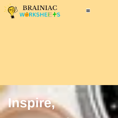
Inspire,