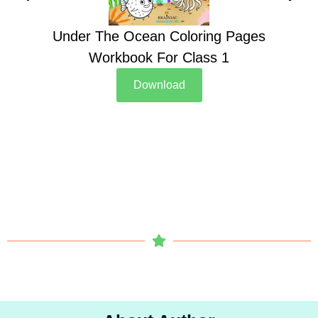
Under The Ocean Coloring Pages
Su
Workbook For Class 1
Download