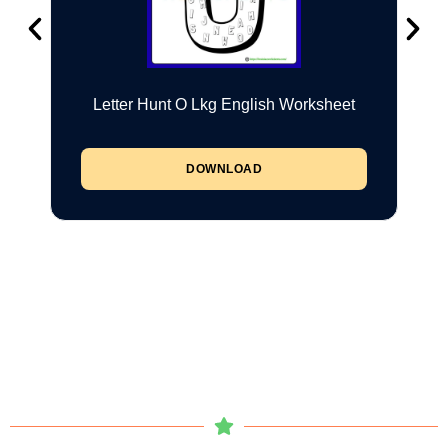
Letter Hunt O Lkg English Worksheet
DOWNLOAD