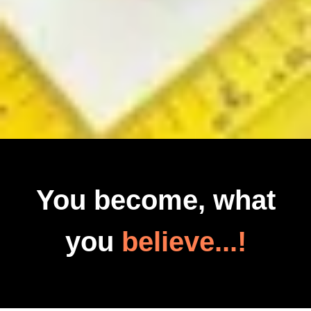
You become, what
you
believe...!