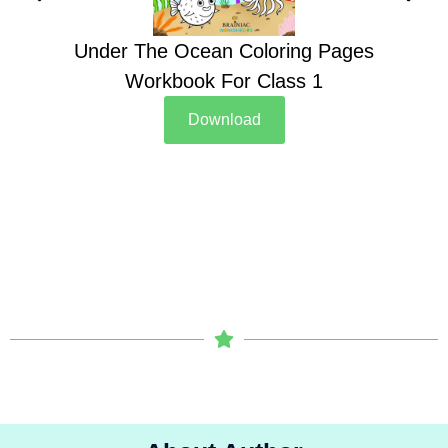
Under The Ocean Coloring Pages
Su
Workbook For Class 1
Download