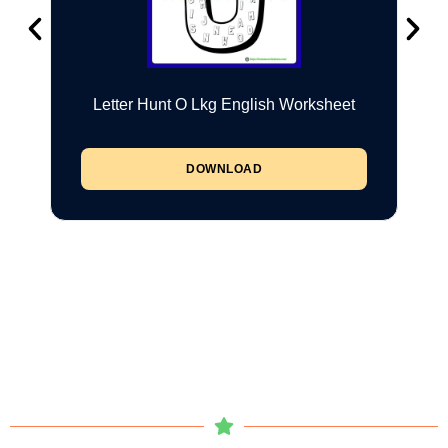
Letter Hunt O Lkg English Worksheet
DOWNLOAD