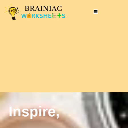
Inspire,