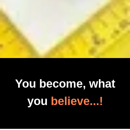
You become, what
you
believe...!