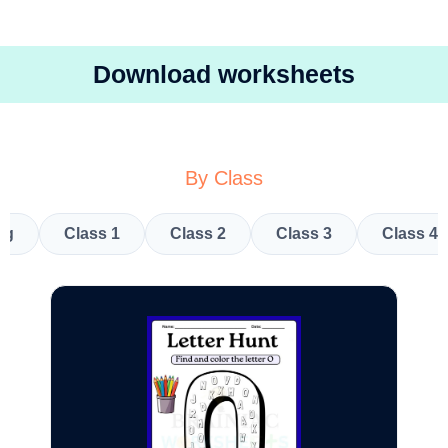
Download worksheets
By Class
kg
Class 1
Class 2
Class 3
Class 4