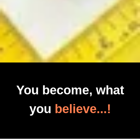
You become, what
you
believe...!