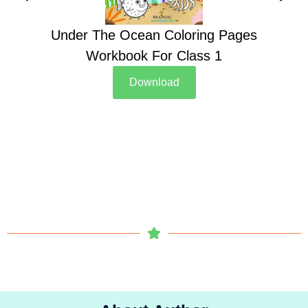
Under The Ocean Coloring Pages
Su
Workbook For Class 1
Download