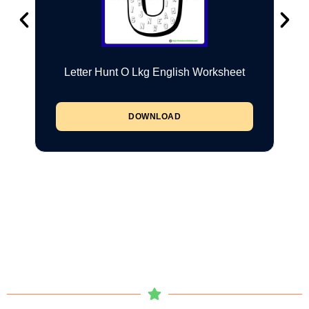
Letter Hunt O Lkg English Worksheet
DOWNLOAD