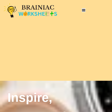
Inspire,