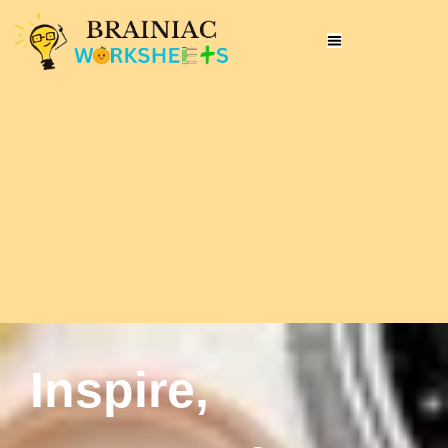
Inspire,