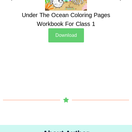
Under The Ocean Coloring Pages
Su
Workbook For Class 1
Download