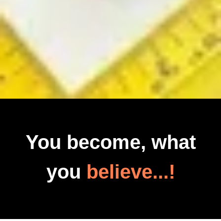
You become, what
you
believe...!