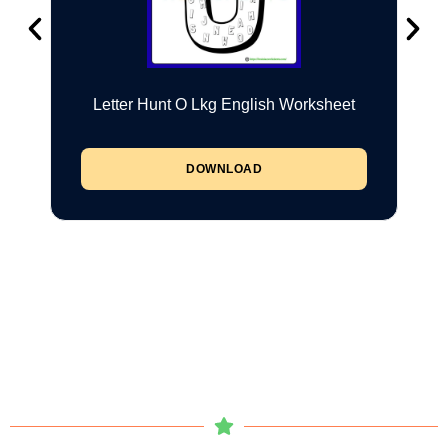
Letter Hunt O Lkg English Worksheet
DOWNLOAD