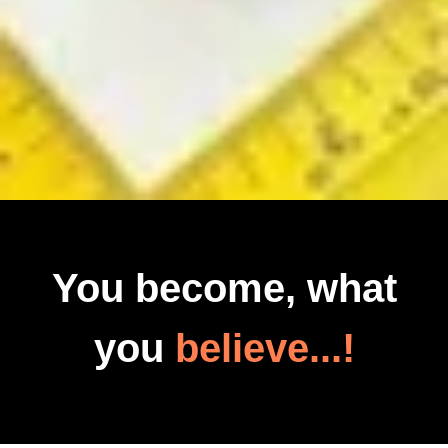
You become, what
you
believe...!