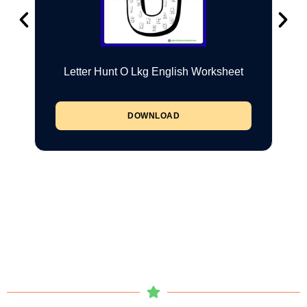
Letter Hunt O Lkg English Worksheet
DOWNLOAD