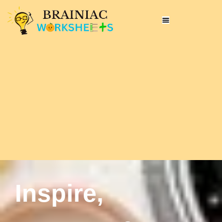
Inspire,