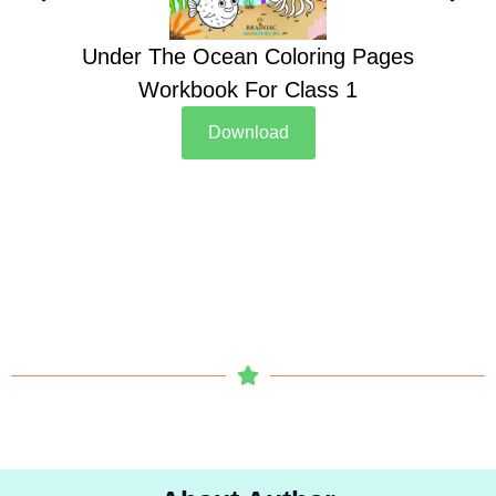
Under The Ocean Coloring Pages
Su
Workbook For Class 1
Download