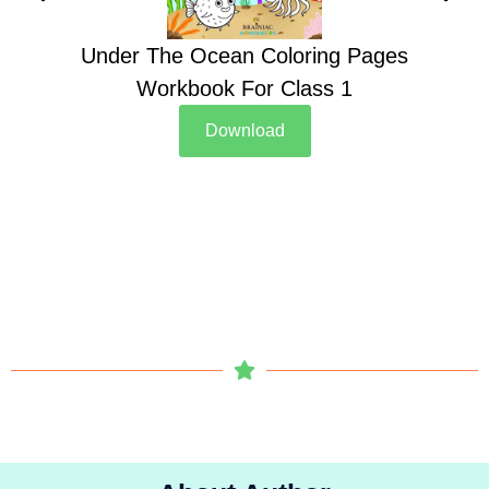
Under The Ocean Coloring Pages
Su
Workbook For Class 1
Download