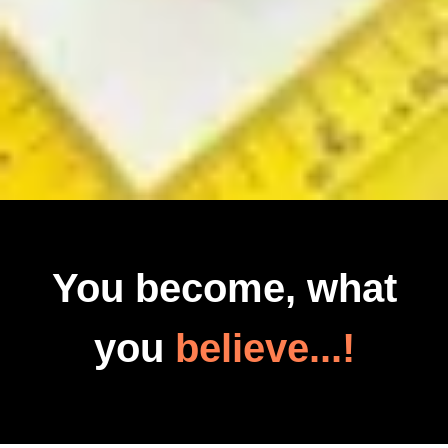
You become, what
you
believe...!