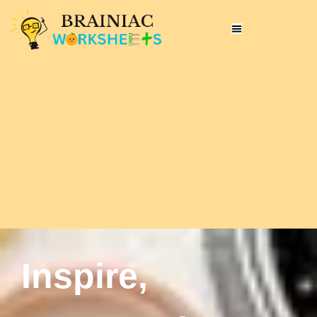
Inspire,