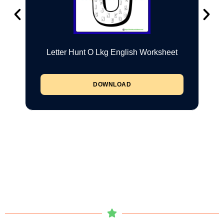
Letter Hunt O Lkg English Worksheet
DOWNLOAD