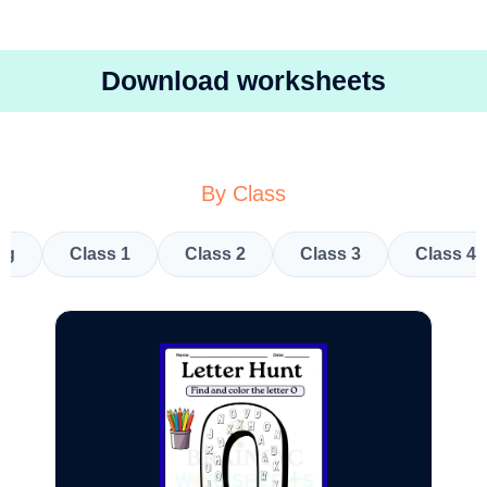
Download worksheets
By Class
kg
Class 1
Class 2
Class 3
Class 4