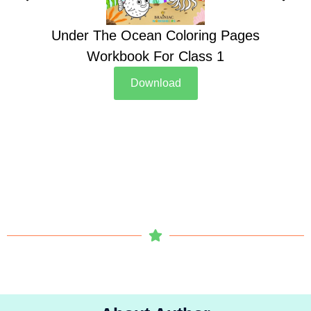
Under The Ocean Coloring Pages
Su
Workbook For Class 1
Download