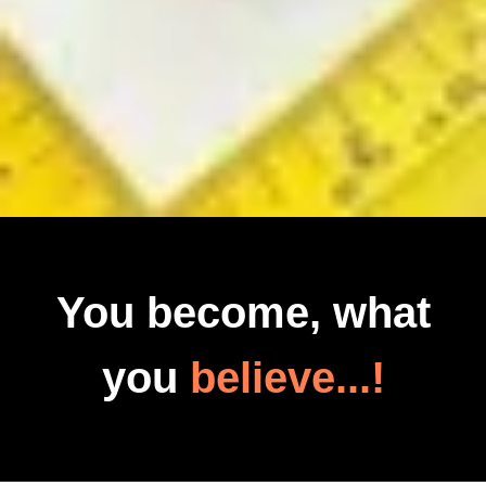
You become, what
you
believe...!