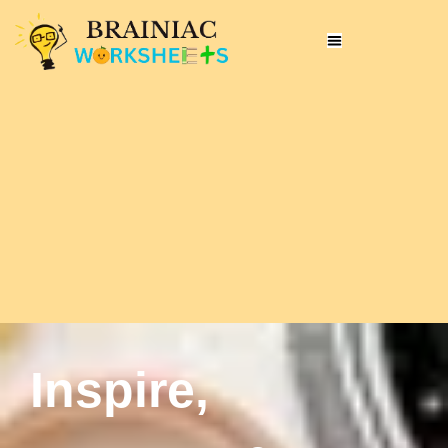
Inspire,