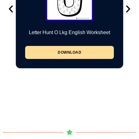
Letter Hunt O Lkg English Worksheet
DOWNLOAD