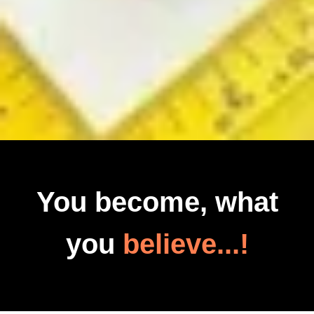
You become, what
you
believe...!