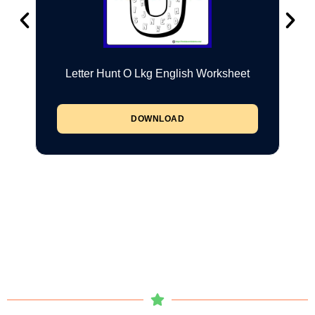
Letter Hunt O Lkg English Worksheet
DOWNLOAD