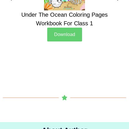
Under The Ocean Coloring Pages
Su
Workbook For Class 1
Download