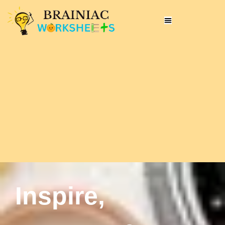
Inspire,