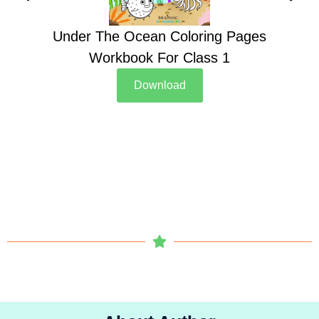
Under The Ocean Coloring Pages
Su
Workbook For Class 1
Download