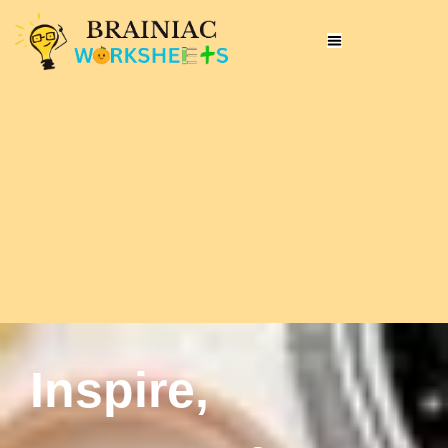
Inspire,