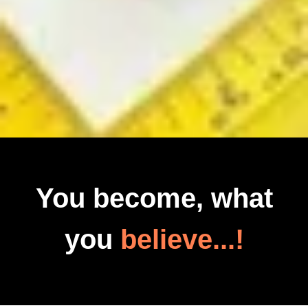
You become, what
you
believe...!