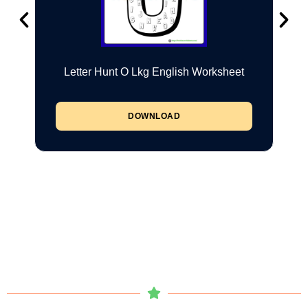
Letter Hunt O Lkg English Worksheet
DOWNLOAD