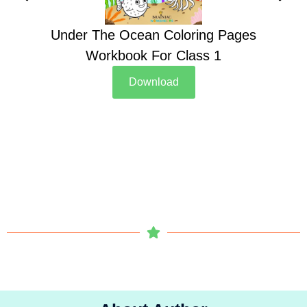
Under The Ocean Coloring Pages
Su
Workbook For Class 1
Download