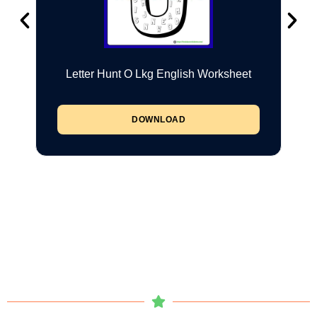
Letter Hunt O Lkg English Worksheet
DOWNLOAD