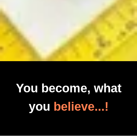
You become, what
you
believe...!