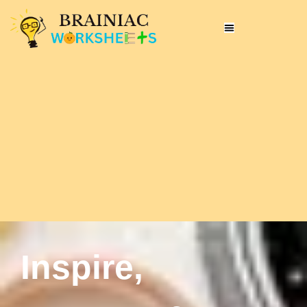
Inspire,