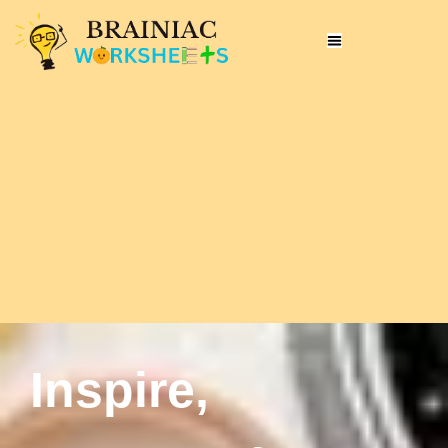
Inspire,