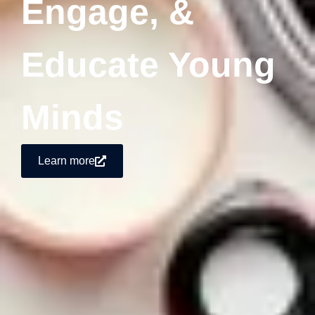
Engage, &
Educate Young
Minds
Learn more