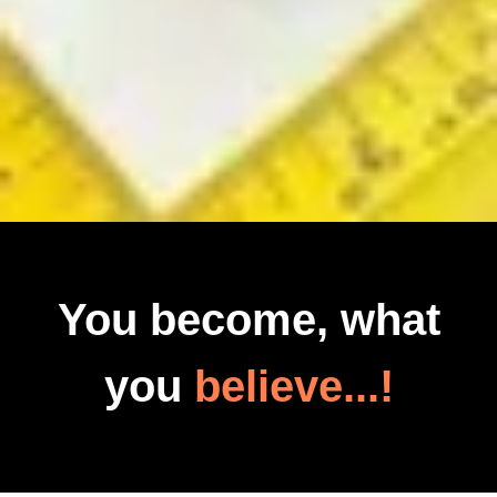
You become, what
you
believe...!