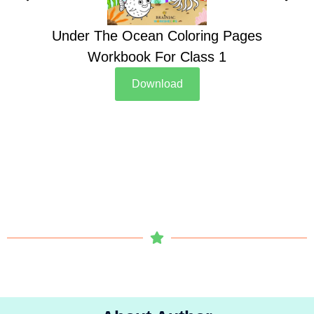
Under The Ocean Coloring Pages
Su
Workbook For Class 1
Download