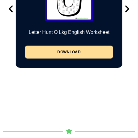
Letter Hunt O Lkg English Worksheet
DOWNLOAD