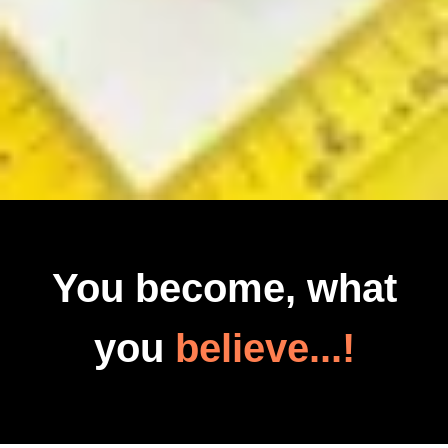
You become, what
you
believe...!