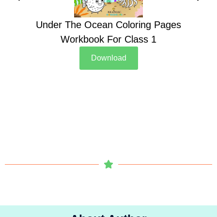
Under The Ocean Coloring Pages
Su
Workbook For Class 1
Download