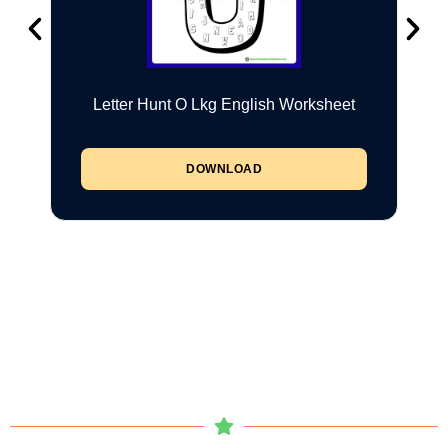
Letter Hunt O Lkg English Worksheet
DOWNLOAD