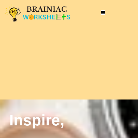
Inspire,