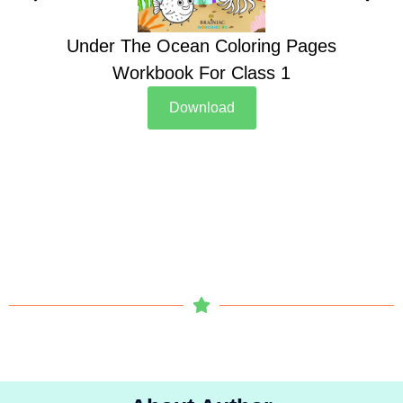
Under The Ocean Coloring Pages
Su
Workbook For Class 1
Download