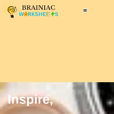
Inspire,