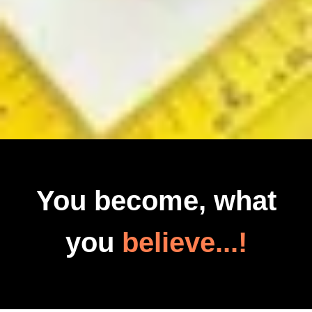
You become, what
you
believe...!