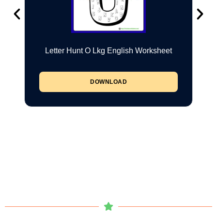
Letter Hunt O Lkg English Worksheet
DOWNLOAD