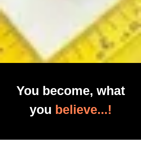
You become, what
you
believe...!