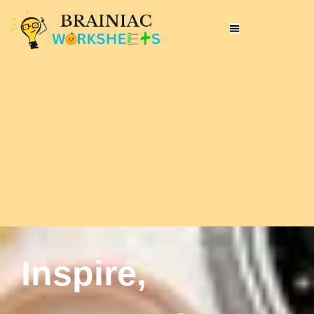
Inspire,