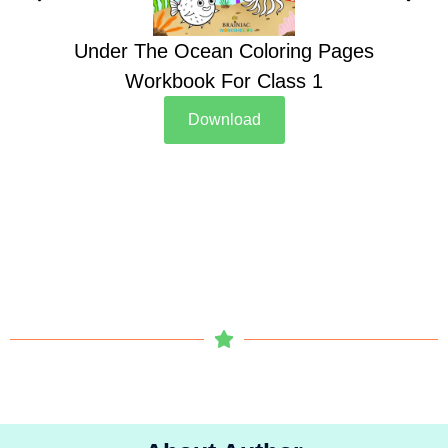
Under The Ocean Coloring Pages
Su
Workbook For Class 1
Download