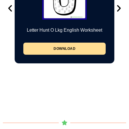
Letter Hunt O Lkg English Worksheet
DOWNLOAD