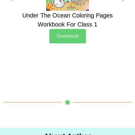
Under The Ocean Coloring Pages
Su
Workbook For Class 1
Download