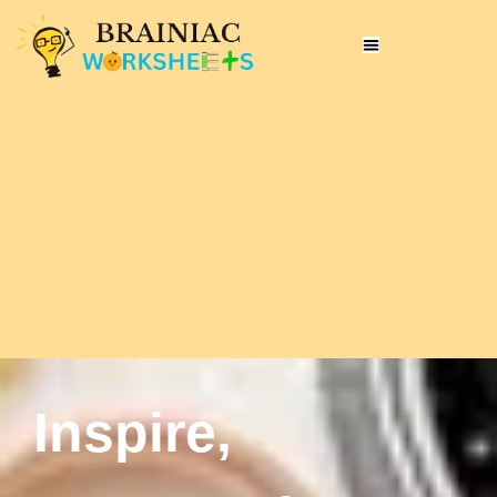
Inspire,