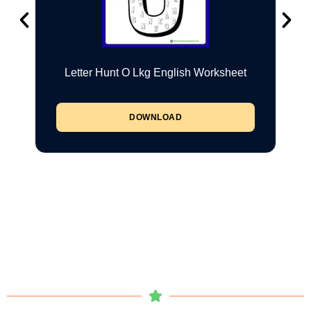
Letter Hunt O Lkg English Worksheet
DOWNLOAD