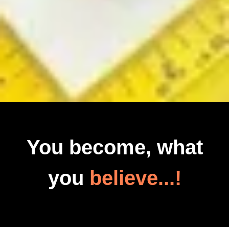
You become, what
you
believe...!