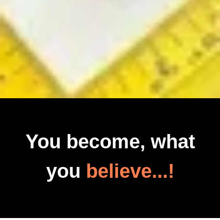
You become, what
you
believe...!