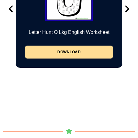
Letter Hunt O Lkg English Worksheet
DOWNLOAD