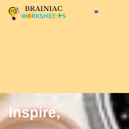
Inspire,