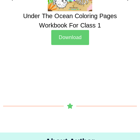
Under The Ocean Coloring Pages
Su
Workbook For Class 1
Download