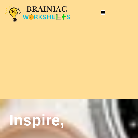
Inspire,