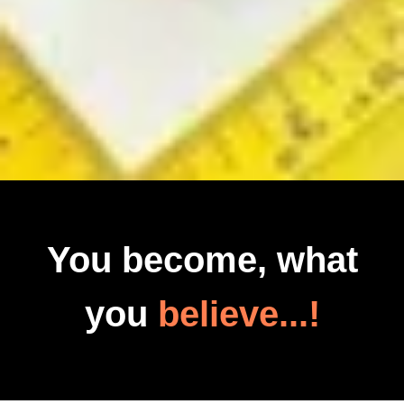
You become, what
you
believe...!