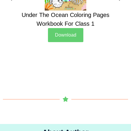
Under The Ocean Coloring Pages
Su
Workbook For Class 1
Download