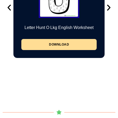
Letter Hunt O Lkg English Worksheet
DOWNLOAD