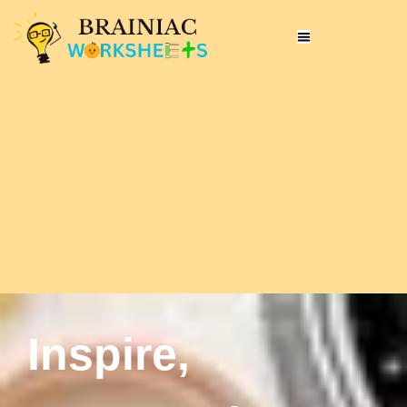
Inspire,