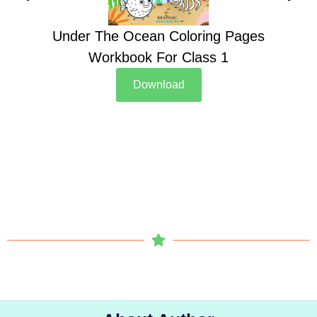
Under The Ocean Coloring Pages
Su
Workbook For Class 1
Download