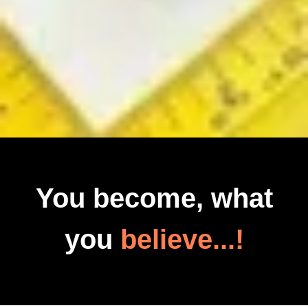
You become, what
you
believe...!