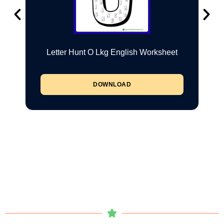
Letter Hunt O Lkg English Worksheet
DOWNLOAD