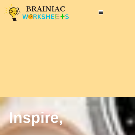
Inspire,