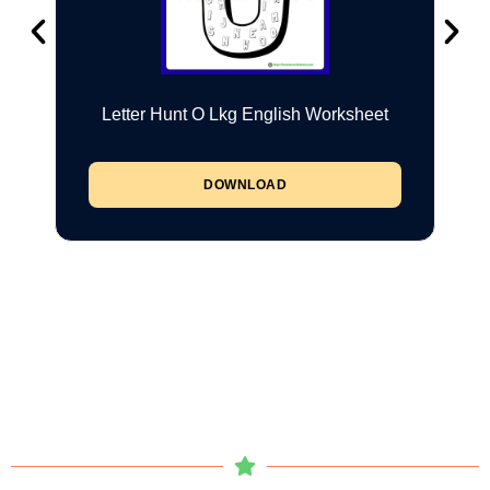
Letter Hunt O Lkg English Worksheet
DOWNLOAD