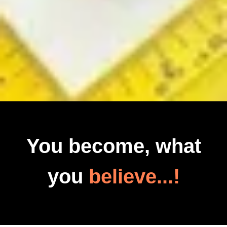
You become, what
you
believe...!