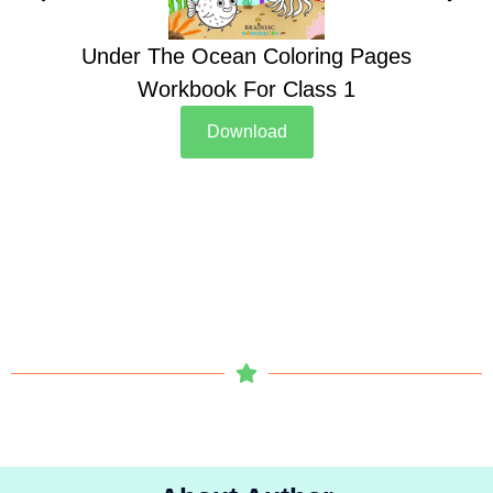
Under The Ocean Coloring Pages
Su
Workbook For Class 1
Download