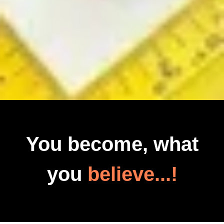
You become, what
you
believe...!