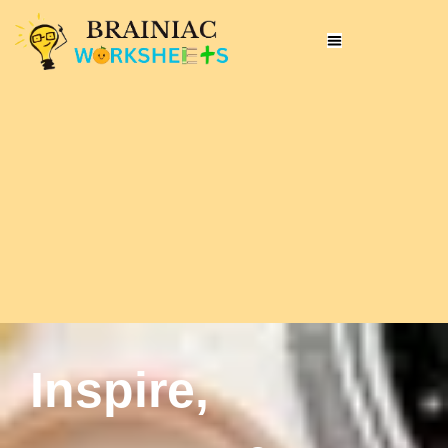
Inspire,