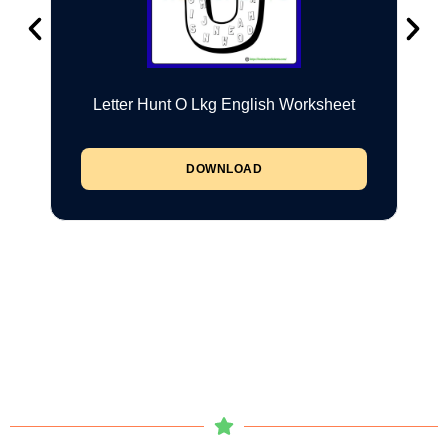
Letter Hunt O Lkg English Worksheet
DOWNLOAD