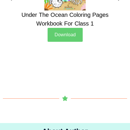
Under The Ocean Coloring Pages
Su
Workbook For Class 1
Download