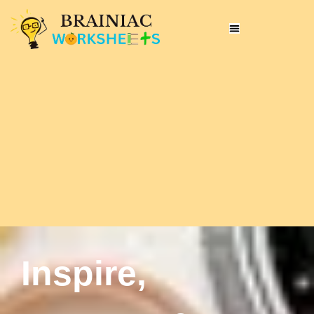
Inspire,