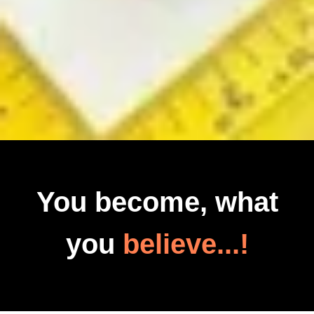
You become, what
you
believe...!