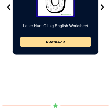
Letter Hunt O Lkg English Worksheet
DOWNLOAD