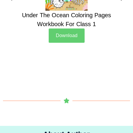
Under The Ocean Coloring Pages
Su
Workbook For Class 1
Download