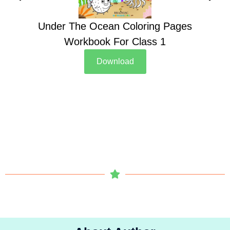
Under The Ocean Coloring Pages
Su
Workbook For Class 1
Download