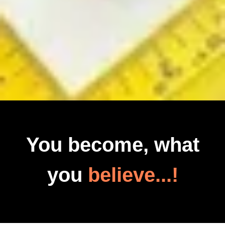
You become, what
you
believe...!