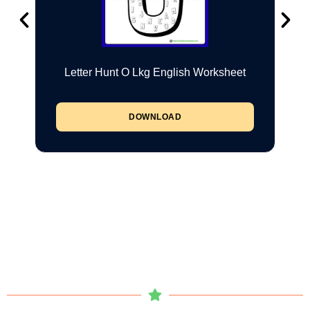
Letter Hunt O Lkg English Worksheet
DOWNLOAD