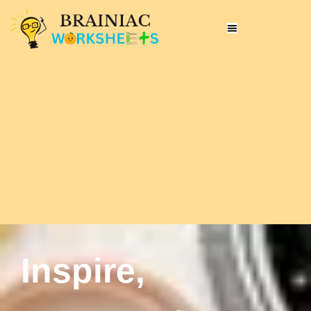
Inspire,