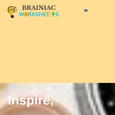
Inspire,