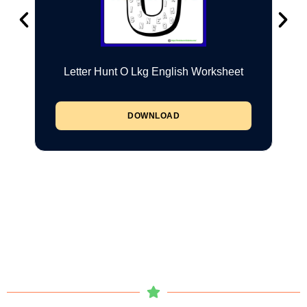
Letter Hunt O Lkg English Worksheet
DOWNLOAD