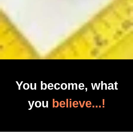
You become, what
you
believe...!