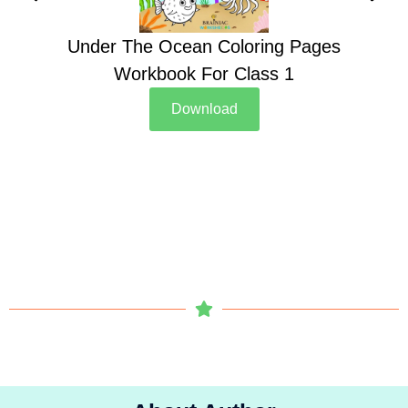
Under The Ocean Coloring Pages
Su
Workbook For Class 1
Download