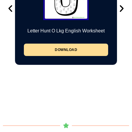
Letter Hunt O Lkg English Worksheet
DOWNLOAD