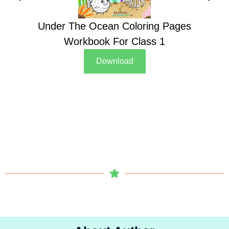
Under The Ocean Coloring Pages
Su
Workbook For Class 1
Download