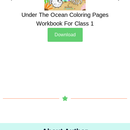
Under The Ocean Coloring Pages
Su
Workbook For Class 1
Download