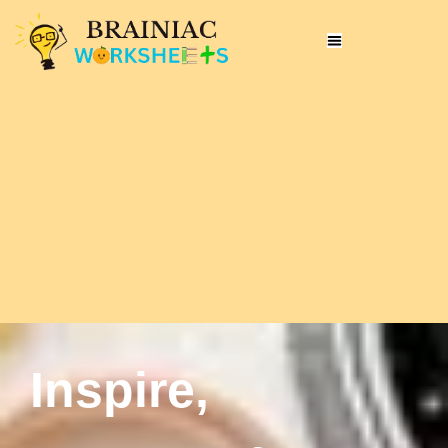
Inspire,