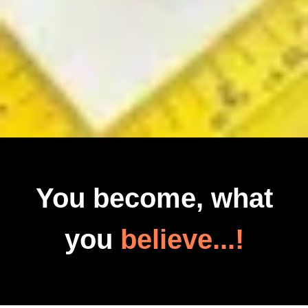
You become, what
you
believe...!