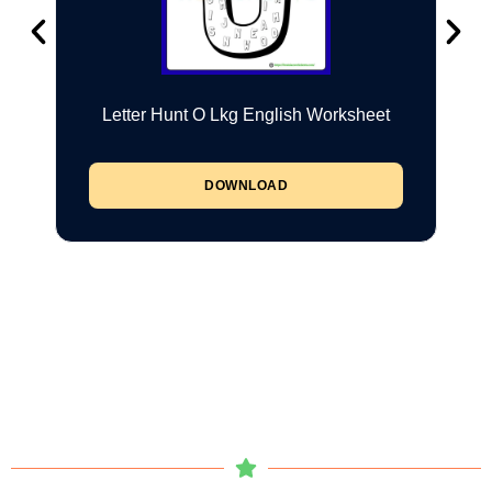
Letter Hunt O Lkg English Worksheet
DOWNLOAD