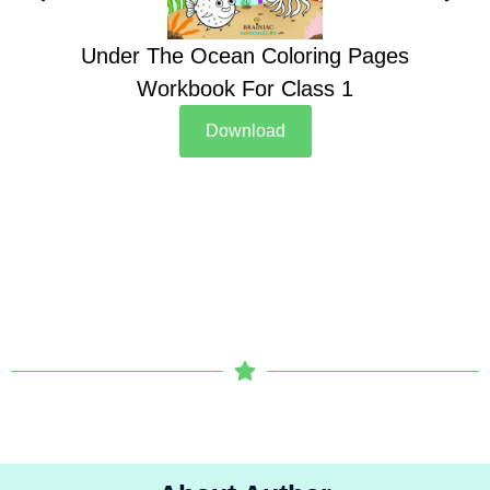
Under The Ocean Coloring Pages
Su
Workbook For Class 1
Download