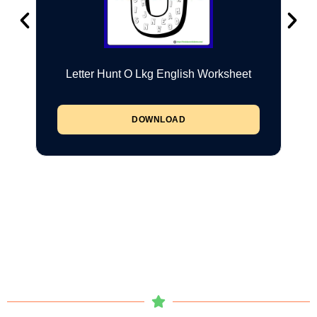
Letter Hunt O Lkg English Worksheet
DOWNLOAD