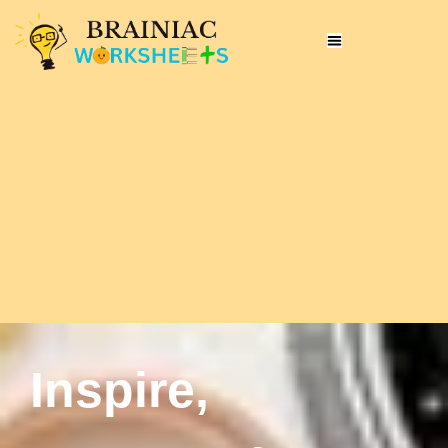
Inspire,