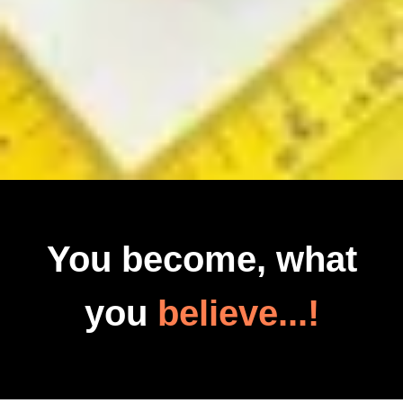
You become, what
you
believe...!