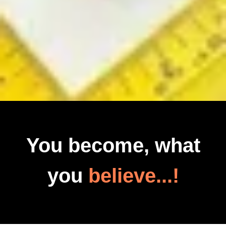
You become, what
you
believe...!