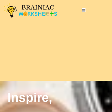
Inspire,