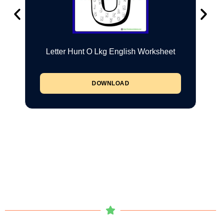
Letter Hunt O Lkg English Worksheet
DOWNLOAD