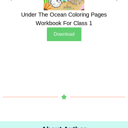
Under The Ocean Coloring Pages
Su
Workbook For Class 1
Download