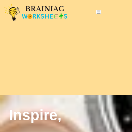
Inspire,