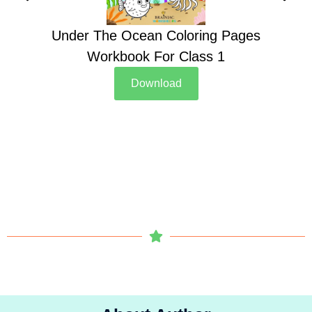
Under The Ocean Coloring Pages
Su
Workbook For Class 1
Download