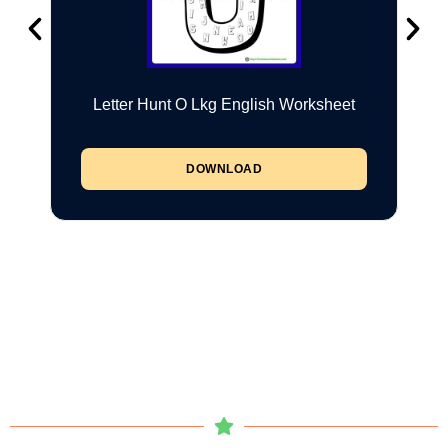
Letter Hunt O Lkg English Worksheet
DOWNLOAD