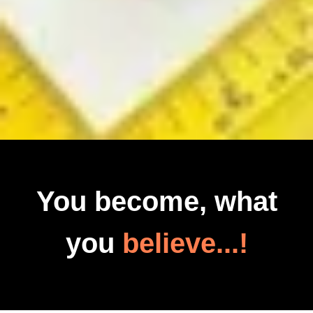
You become, what
you
believe...!