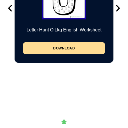
Letter Hunt O Lkg English Worksheet
DOWNLOAD