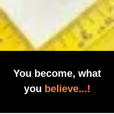
You become, what
you
believe...!