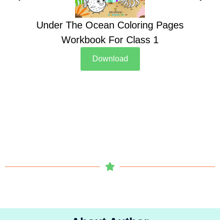
Under The Ocean Coloring Pages
Su
Workbook For Class 1
Download