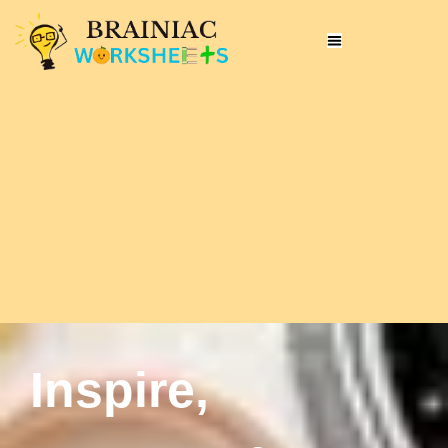
Inspire,