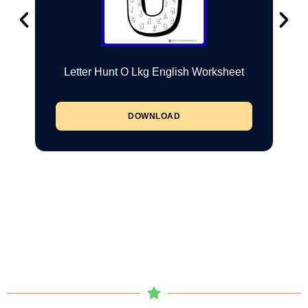
Letter Hunt O Lkg English Worksheet
DOWNLOAD