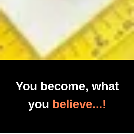
You become, what
you
believe...!