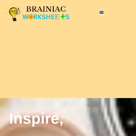
Inspire,