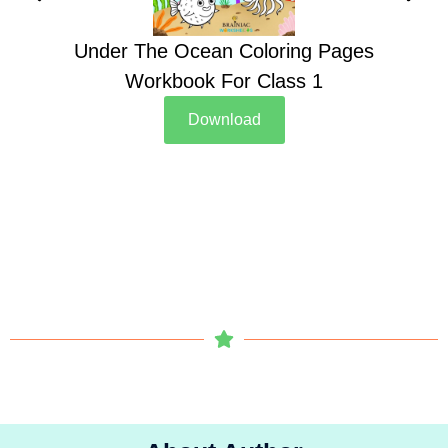
Under The Ocean Coloring Pages
Su
Workbook For Class 1
Download