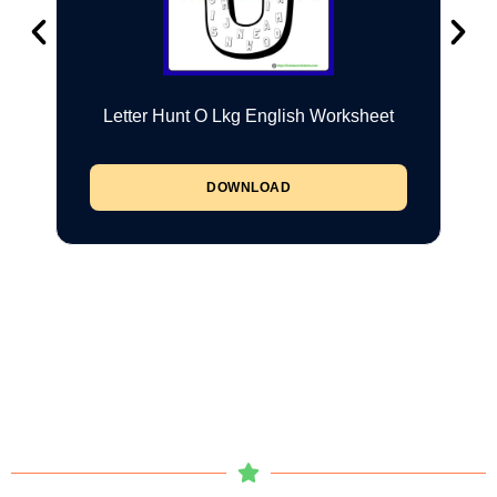
Letter Hunt O Lkg English Worksheet
DOWNLOAD