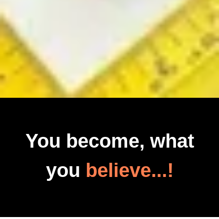
You become, what
you
believe...!