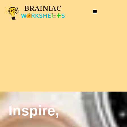
Inspire,