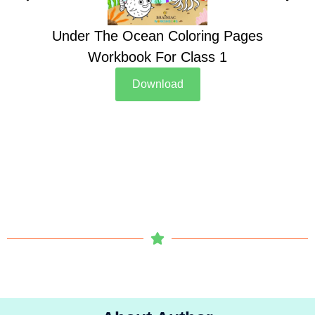
Under The Ocean Coloring Pages
Su
Workbook For Class 1
Download