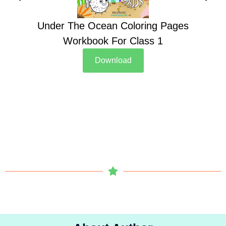
Under The Ocean Coloring Pages
Su
Workbook For Class 1
Download