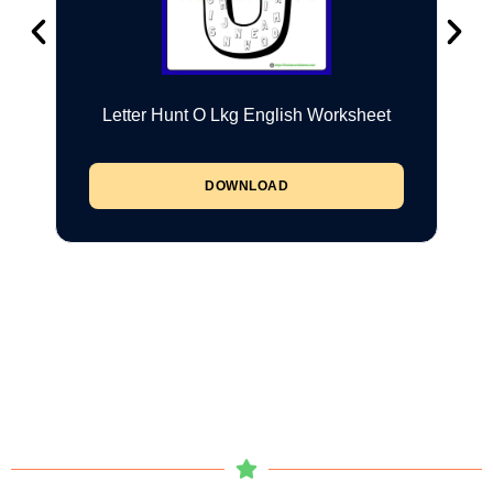
Letter Hunt O Lkg English Worksheet
DOWNLOAD