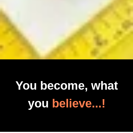
You become, what
you
believe...!