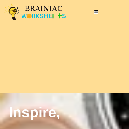
Inspire,