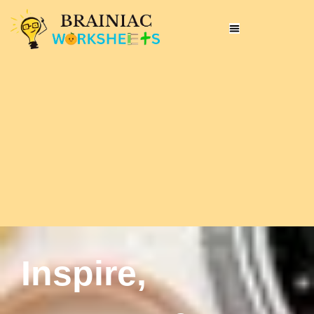
Inspire,