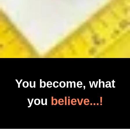
You become, what
you
believe...!