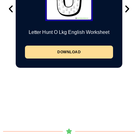
Letter Hunt O Lkg English Worksheet
DOWNLOAD