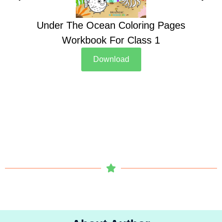
Under The Ocean Coloring Pages
Su
Workbook For Class 1
Download