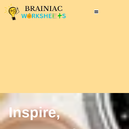
Inspire,