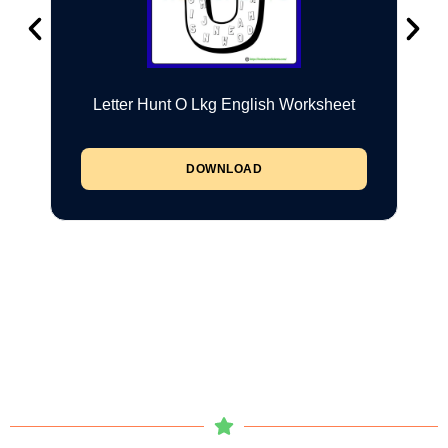
Letter Hunt O Lkg English Worksheet
DOWNLOAD