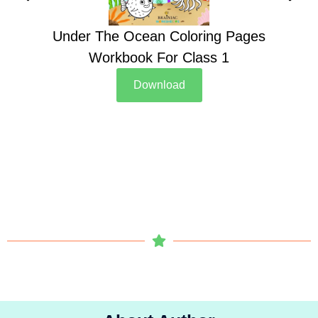
Under The Ocean Coloring Pages
Su
Workbook For Class 1
Download