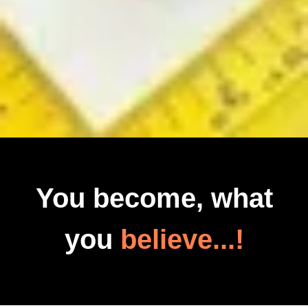
You become, what
you
believe...!