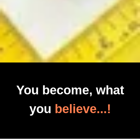
You become, what
you
believe...!