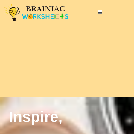
Inspire,