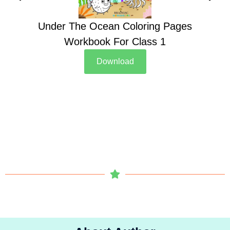
Under The Ocean Coloring Pages
Su
Workbook For Class 1
Download