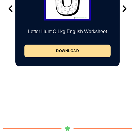
Letter Hunt O Lkg English Worksheet
DOWNLOAD