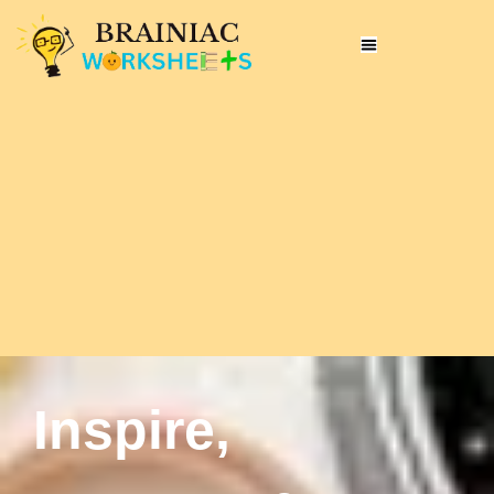
Inspire,