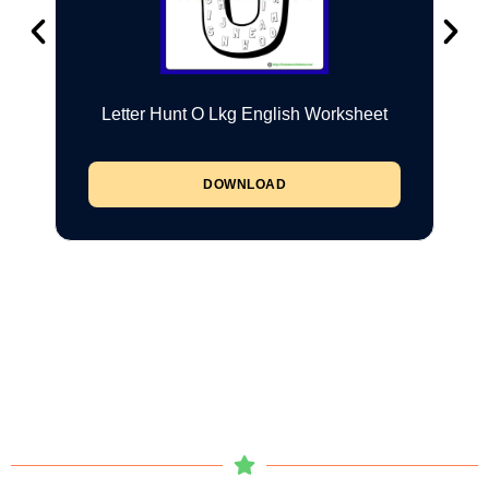
Letter Hunt O Lkg English Worksheet
DOWNLOAD