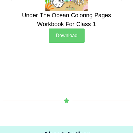
Under The Ocean Coloring Pages
Su
Workbook For Class 1
Download