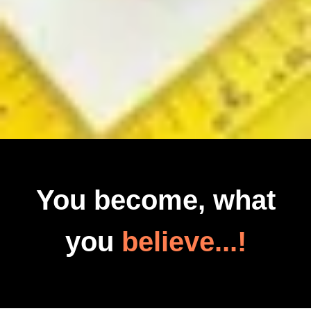
You become, what
you
believe...!