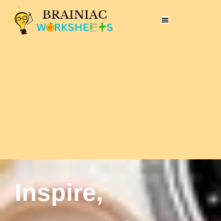
Inspire,