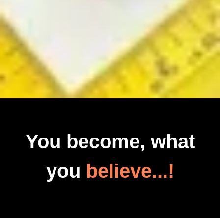
You become, what
you
believe...!