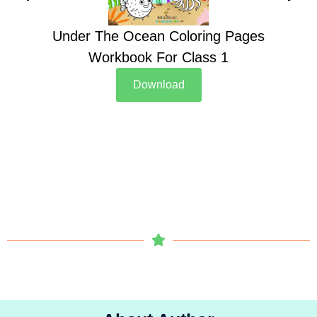
Under The Ocean Coloring Pages
Su
Workbook For Class 1
Download