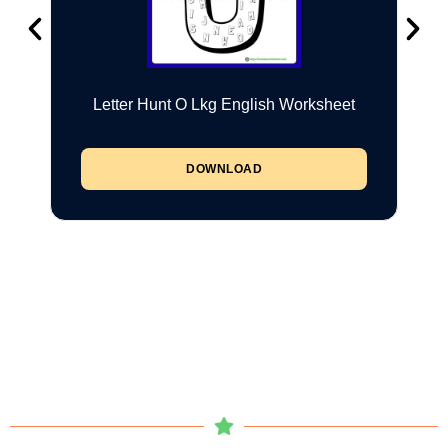
Letter Hunt O Lkg English Worksheet
DOWNLOAD