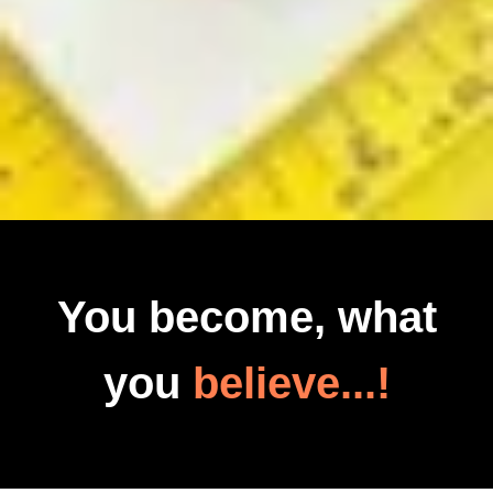
You become, what
you
believe...!