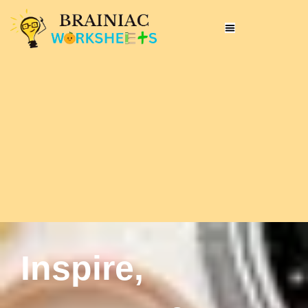
Inspire,