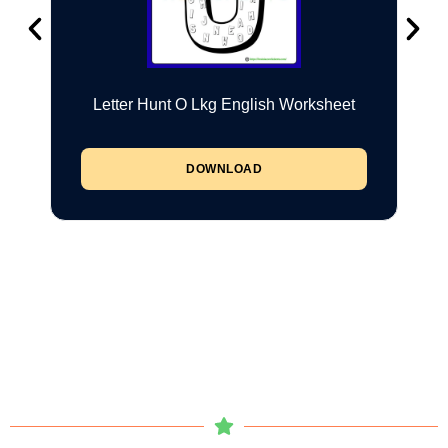
Letter Hunt O Lkg English Worksheet
DOWNLOAD