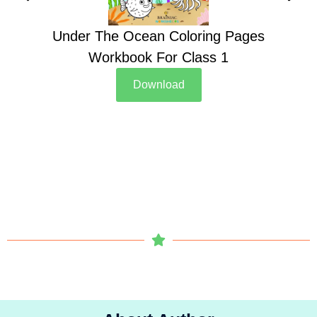
Under The Ocean Coloring Pages
Su
Workbook For Class 1
Download