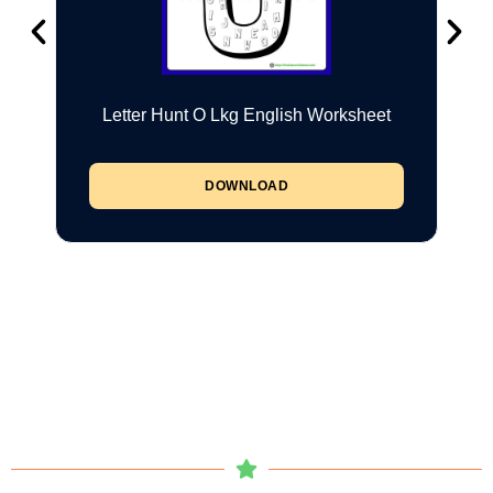
Letter Hunt O Lkg English Worksheet
DOWNLOAD