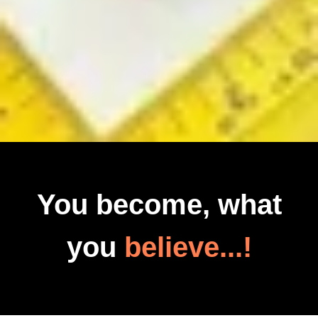
You become, what
you
believe...!