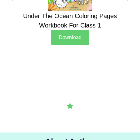
Under The Ocean Coloring Pages
Su
Workbook For Class 1
Download