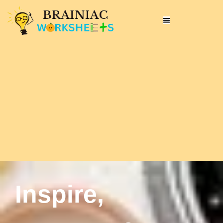
Inspire,