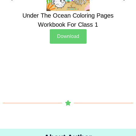
Under The Ocean Coloring Pages
Su
Workbook For Class 1
Download