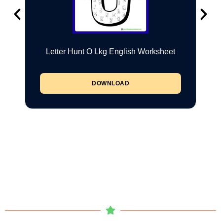
Letter Hunt O Lkg English Worksheet
DOWNLOAD