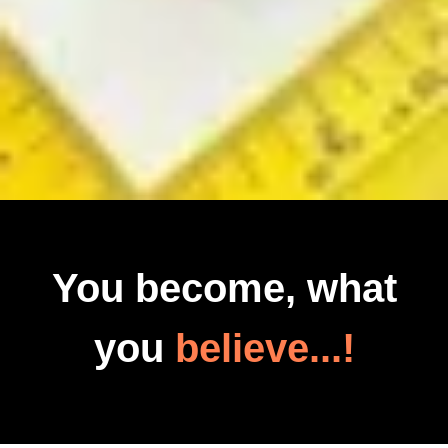
You become, what
you
believe...!