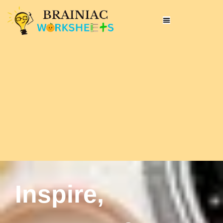
Inspire,