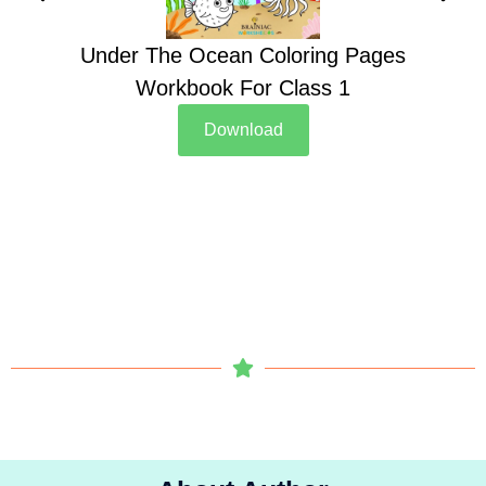
Under The Ocean Coloring Pages
Su
Workbook For Class 1
Download