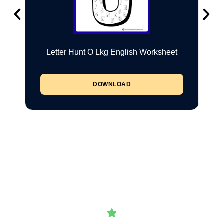
Letter Hunt O Lkg English Worksheet
DOWNLOAD