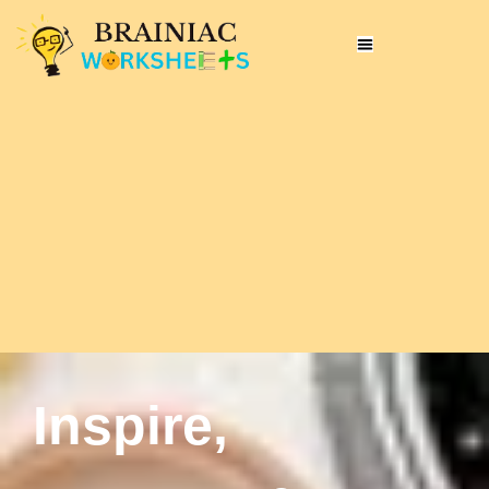
Inspire,