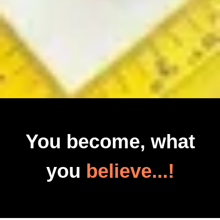
You become, what
you
believe...!