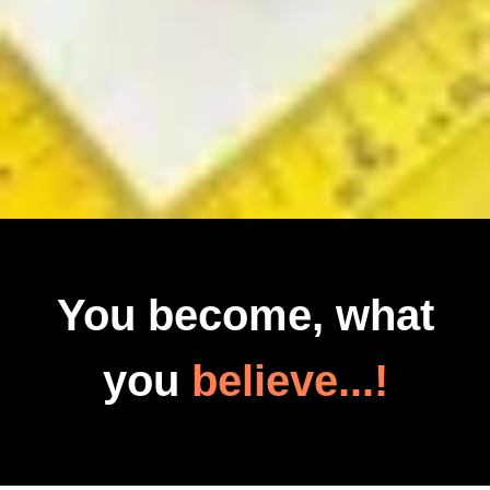
You become, what
you
believe...!