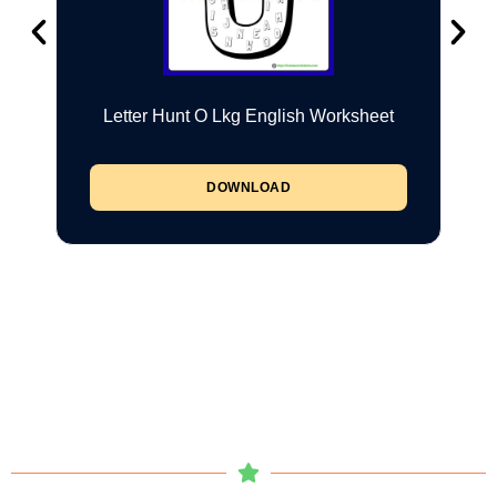
Letter Hunt O Lkg English Worksheet
DOWNLOAD