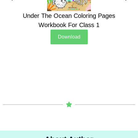
Under The Ocean Coloring Pages
Su
Workbook For Class 1
Download