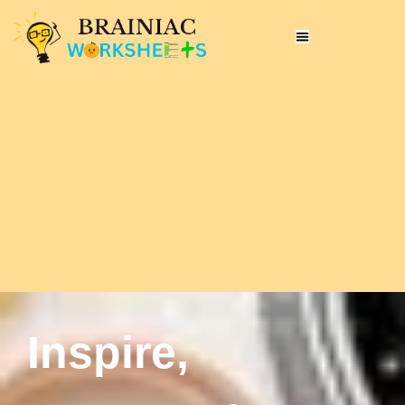
Inspire,