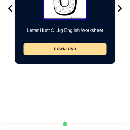
Letter Hunt O Lkg English Worksheet
DOWNLOAD