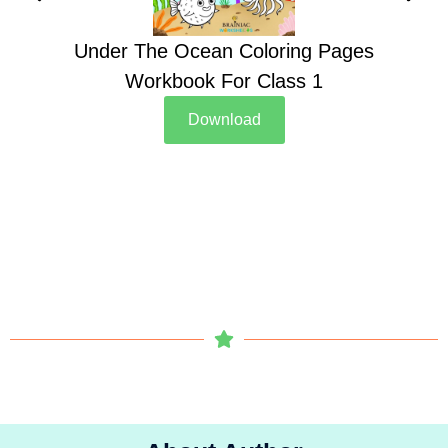
Under The Ocean Coloring Pages
Su
Workbook For Class 1
Download