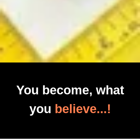
You become, what
you
believe...!