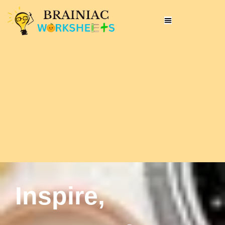
Inspire,