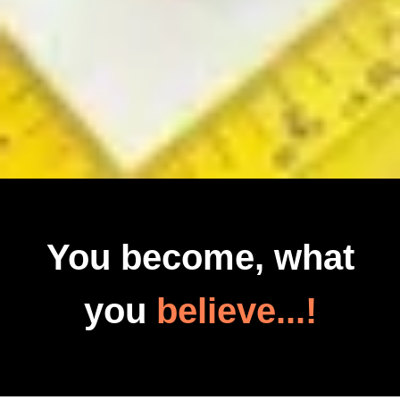
You become, what
you
believe...!