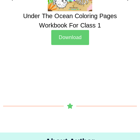
Under The Ocean Coloring Pages
Su
Workbook For Class 1
Download