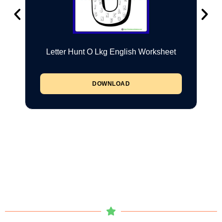
Letter Hunt O Lkg English Worksheet
DOWNLOAD