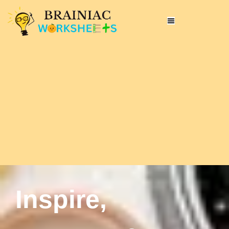
Inspire,