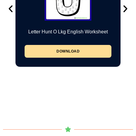
Letter Hunt O Lkg English Worksheet
DOWNLOAD