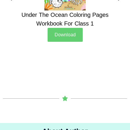
Under The Ocean Coloring Pages
Su
Workbook For Class 1
Download