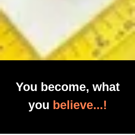
You become, what
you
believe...!