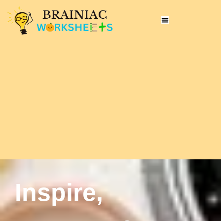
Inspire,