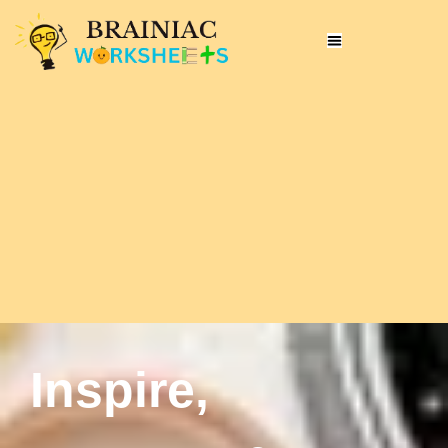
Inspire,