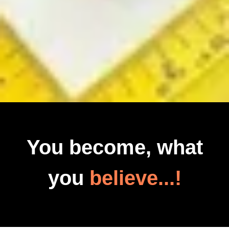
You become, what
you
believe...!