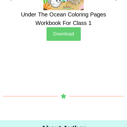
Under The Ocean Coloring Pages
Su
Workbook For Class 1
Download