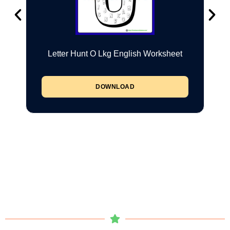
Letter Hunt O Lkg English Worksheet
DOWNLOAD