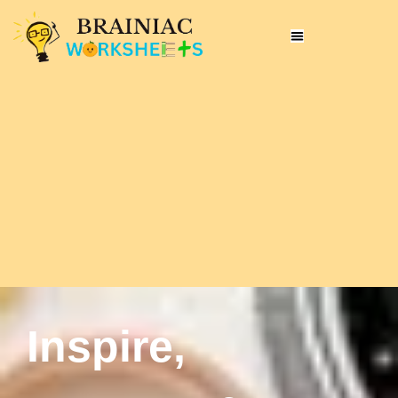
Inspire,