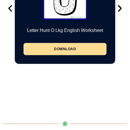
Letter Hunt O Lkg English Worksheet
DOWNLOAD