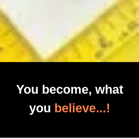
You become, what
you
believe...!