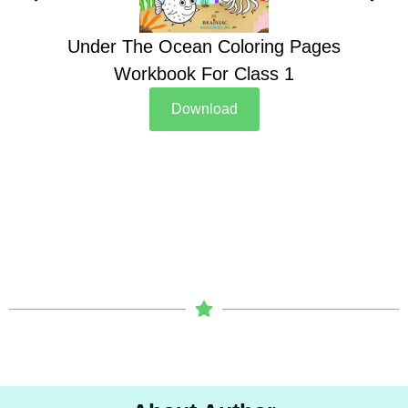
Under The Ocean Coloring Pages
Su
Workbook For Class 1
Download