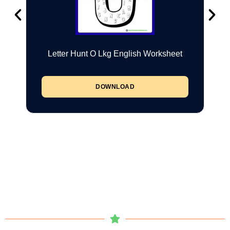
Letter Hunt O Lkg English Worksheet
DOWNLOAD