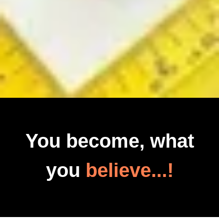
You become, what
you
believe...!