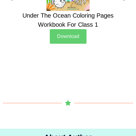
Under The Ocean Coloring Pages
Su
Workbook For Class 1
Download