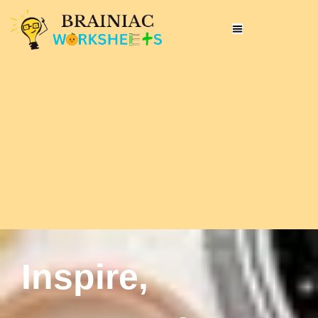
Inspire,