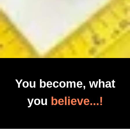
You become, what
you
believe...!