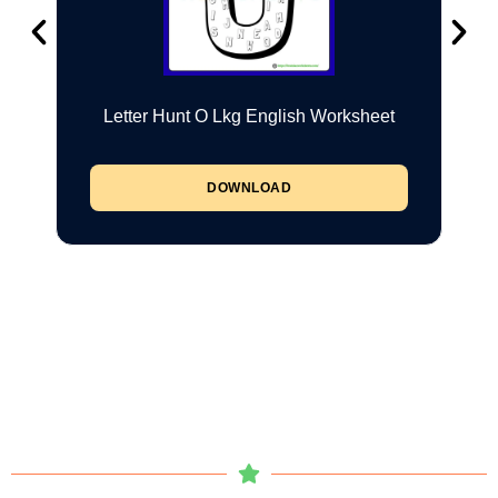
Letter Hunt O Lkg English Worksheet
DOWNLOAD