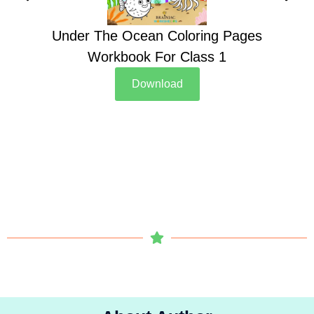
Under The Ocean Coloring Pages
Su
Workbook For Class 1
Download