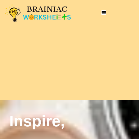
Inspire,