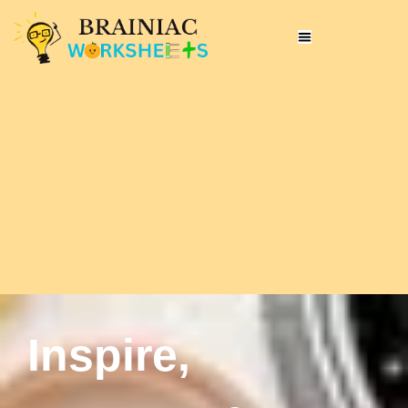
Inspire,