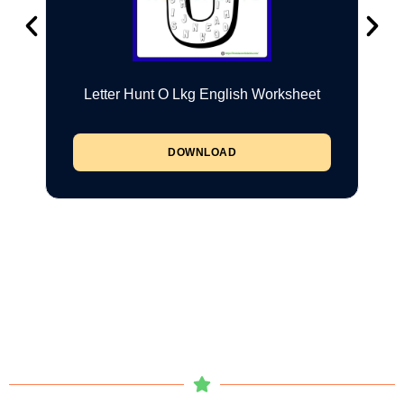
Letter Hunt O Lkg English Worksheet
DOWNLOAD