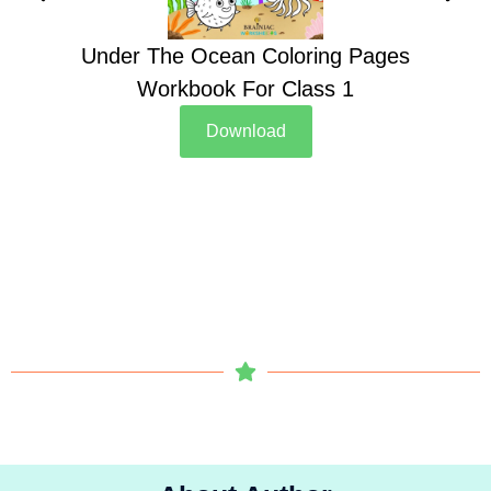
Under The Ocean Coloring Pages
Su
Workbook For Class 1
Download