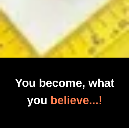
You become, what
you
believe...!